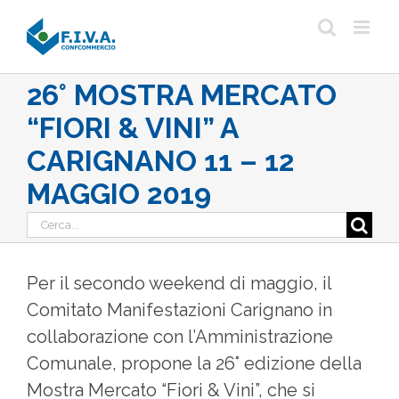
Salta
al
contenuto
26° MOSTRA MERCATO
“FIORI & VINI” A
CARIGNANO 11 – 12
MAGGIO 2019
Cerca
per:
Per il secondo weekend di maggio, il
Comitato Manifestazioni Carignano in
collaborazione con l’Amministrazione
Comunale, propone la 26° edizione della
Mostra Mercato “Fiori & Vini”, che si