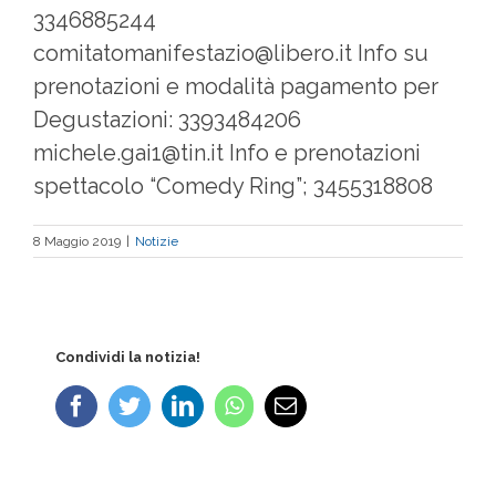
3346885244
comitatomanifestazio@libero.it Info su
prenotazioni e modalità pagamento per
Degustazioni: 3393484206
michele.gai1@tin.it Info e prenotazioni
spettacolo “Comedy Ring”; 3455318808
8 Maggio 2019
|
Notizie
Condividi la notizia!
Facebook
Twitter
LinkedIn
WhatsApp
Email