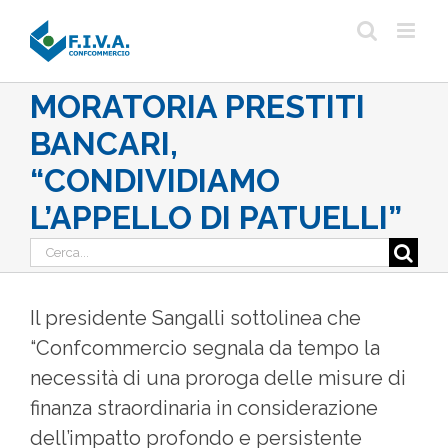
Salta
al
contenuto
MORATORIA PRESTITI
BANCARI,
“CONDIVIDIAMO
L’APPELLO DI PATUELLI”
Cerca
per:
Il presidente Sangalli sottolinea che
“Confcommercio segnala da tempo la
necessità di una proroga delle misure di
finanza straordinaria in considerazione
dell’impatto profondo e persistente