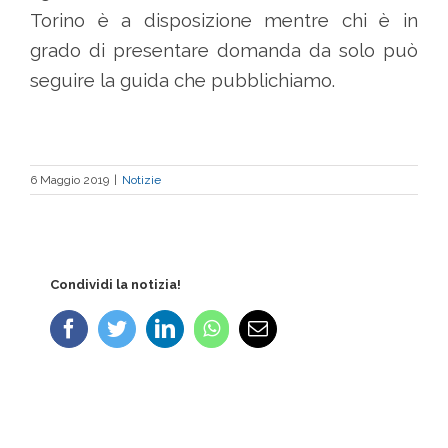
Torino è a disposizione mentre chi è in
grado di presentare domanda da solo può
seguire la guida che pubblichiamo.
6 Maggio 2019
|
Notizie
Condividi la notizia!
Facebook
Twitter
LinkedIn
WhatsApp
Email